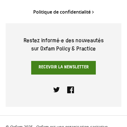
Politique de confidentialité
Restez informé·e des nouveautés
sur Oxfam Policy & Practice
RECEVOIR LA NEWSLETTER
Twitter
Facebook
© Oxfam 2025. Oxfam est une organisation caritative