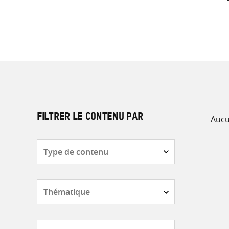
Aucu
FILTRER LE CONTENU PAR
Type
de
contenu
Thématique
Pays