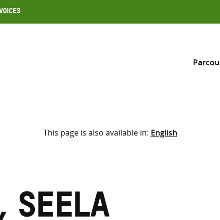
Voices
Parcou
Inclure
This page is also available in:
English
Sélectionner l’emplacement d
RECHERCHE
Saisir
les
termes
 Seela
de