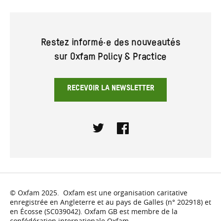
Restez informé·e des nouveautés
sur Oxfam Policy & Practice
RECEVOIR LA NEWSLETTER
Twitter
Facebook
© Oxfam 2025. Oxfam est une organisation caritative
enregistrée en Angleterre et au pays de Galles (n° 202918) et
en Écosse (SC039042). Oxfam GB est membre de la
confédération internationale Oxfam.