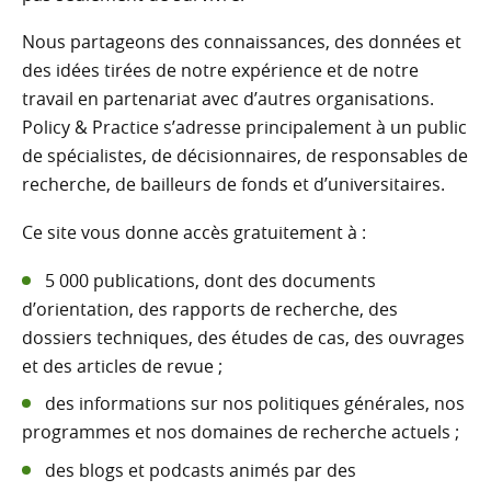
Nous partageons des connaissances, des données et
des idées tirées de notre expérience et de notre
travail en partenariat avec d’autres organisations.
Policy & Practice s’adresse principalement à un public
de spécialistes, de décisionnaires, de responsables de
recherche, de bailleurs de fonds et d’universitaires.
Ce site vous donne accès gratuitement à :
5 000 publications, dont des documents
d’orientation, des rapports de recherche, des
dossiers techniques, des études de cas, des ouvrages
et des articles de revue ;
des informations sur nos politiques générales, nos
programmes et nos domaines de recherche actuels ;
des blogs et podcasts animés par des