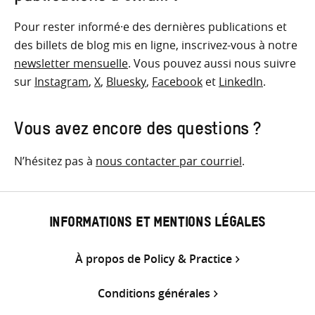
Pour rester informé·e des dernières publications et
des billets de blog mis en ligne, inscrivez-vous à notre
newsletter mensuelle
. Vous pouvez aussi nous suivre
sur
Instagram
,
X
,
Bluesky
,
Facebook
et
LinkedIn
.
Vous avez encore des questions ?
N’hésitez pas à
nous contacter par courriel
.
INFORMATIONS ET MENTIONS LÉGALES
À propos de Policy & Practice
Conditions générales