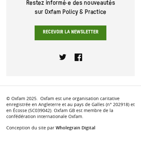
Restez informé·e des nouveautés
sur Oxfam Policy & Practice
RECEVOIR LA NEWSLETTER
Twitter
Facebook
© Oxfam 2025. Oxfam est une organisation caritative
enregistrée en Angleterre et au pays de Galles (n° 202918) et
en Écosse (SC039042). Oxfam GB est membre de la
confédération internationale Oxfam.
Conception du site par
Wholegrain Digital