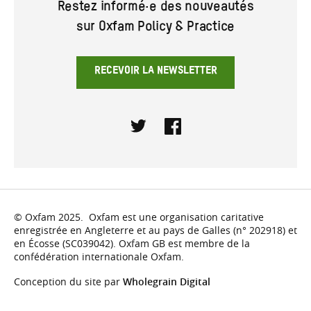
Restez informé·e des nouveautés
sur Oxfam Policy & Practice
RECEVOIR LA NEWSLETTER
Twitter
Facebook
© Oxfam 2025. Oxfam est une organisation caritative
enregistrée en Angleterre et au pays de Galles (n° 202918) et
en Écosse (SC039042). Oxfam GB est membre de la
confédération internationale Oxfam.
Conception du site par
Wholegrain Digital