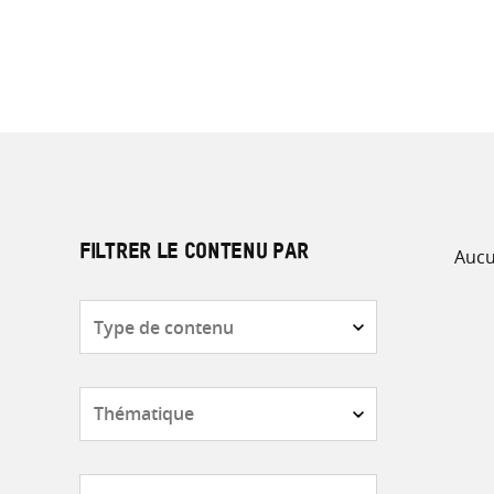
Aucu
FILTRER LE CONTENU PAR
Type
de
contenu
Thématique
Pays