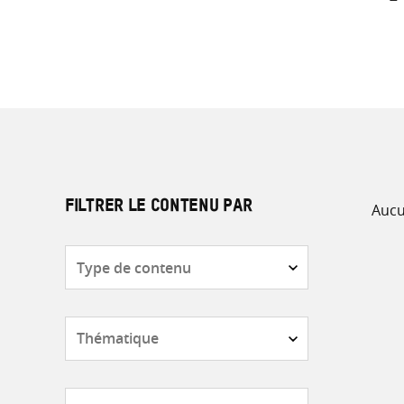
Aucu
FILTRER LE CONTENU PAR
Type
de
contenu
Thématique
Pays