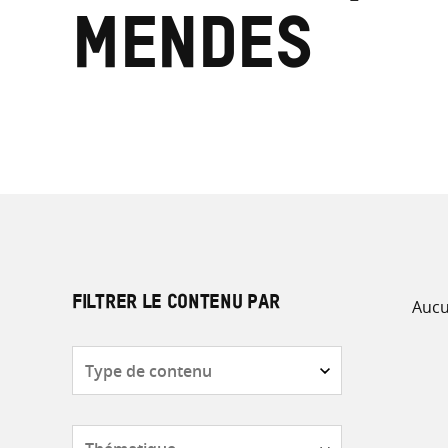
Mendes
Aucu
FILTRER LE CONTENU PAR
Type
de
contenu
Thématique