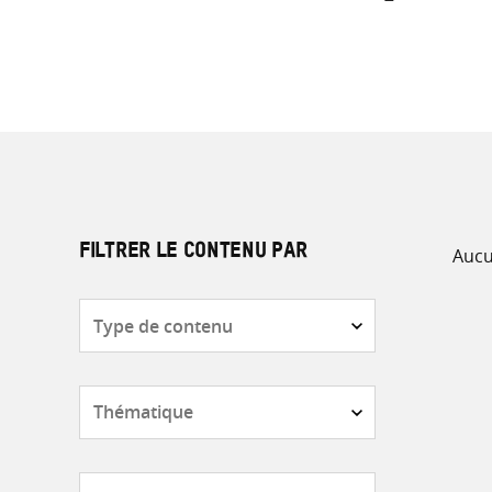
Aucu
FILTRER LE CONTENU PAR
Type
de
contenu
Thématique
Pays