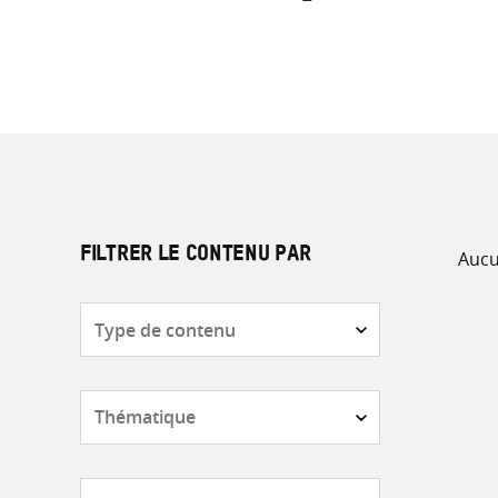
Aucu
FILTRER LE CONTENU PAR
Type
de
contenu
Thématique
Pays