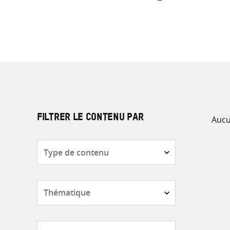
Aucu
FILTRER LE CONTENU PAR
Type
de
contenu
Thématique
Pays