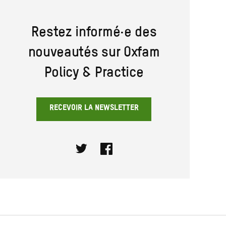
Restez informé·e des
nouveautés sur Oxfam
Policy & Practice
RECEVOIR LA NEWSLETTER
Twitter
Facebook