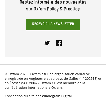
Restez informé·e des nouveautés
sur Oxfam Policy & Practice
RECEVOIR LA NEWSLETTER
Twitter
Facebook
© Oxfam 2025. Oxfam est une organisation caritative
enregistrée en Angleterre et au pays de Galles (n° 202918) et
en Écosse (SC039042). Oxfam GB est membre de la
confédération internationale Oxfam.
Conception du site par
Wholegrain Digital