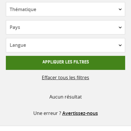
contenu
Thématique
Pays
Langue
APPLIQUER LES FILTRES
Effacer tous les filtres
Aucun résultat
Une erreur ?
Avertissez-nous