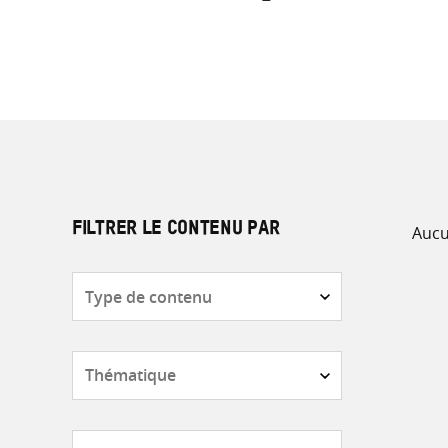
Aucu
FILTRER LE CONTENU PAR
Type
de
contenu
Thématique
Pays