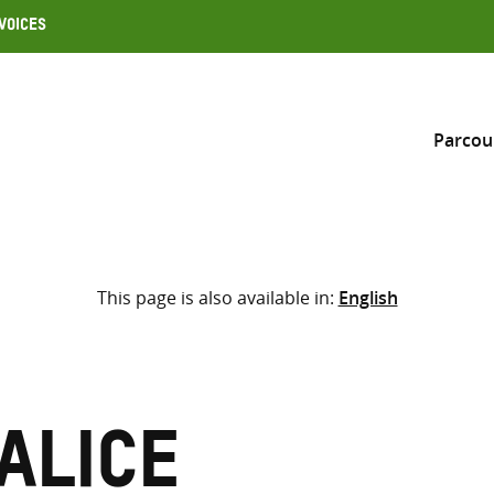
Voices
Parcou
Inclure
This page is also available in:
English
Sélectionner l’emplacement d
RECHERCHE
Saisir
les
termes
Alice
de