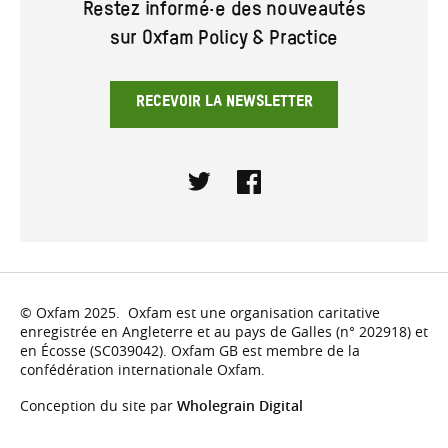
Restez informé·e des nouveautés
sur Oxfam Policy & Practice
RECEVOIR LA NEWSLETTER
Twitter
Facebook
© Oxfam 2025. Oxfam est une organisation caritative
enregistrée en Angleterre et au pays de Galles (n° 202918) et
en Écosse (SC039042). Oxfam GB est membre de la
confédération internationale Oxfam.
Conception du site par
Wholegrain Digital