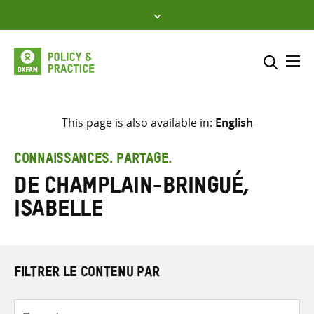
Skip
to
content
Me
Inclure
Sélectionner l’emplacement d
This page is also available in:
English
RECHERCHER
Saisir
CONNAISSANCES. PARTAGE.
les
de Champlain-Bringué,
termes
de
Isabelle
recherche
FILTRER LE CONTENU PAR
Type