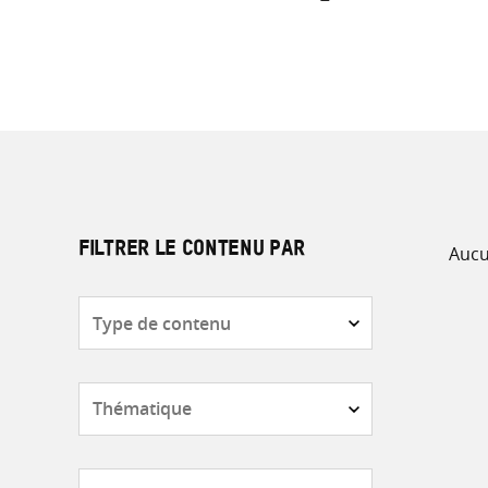
Aucu
FILTRER LE CONTENU PAR
Type
de
contenu
Thématique
Pays