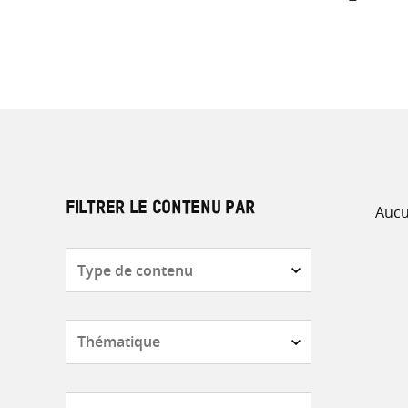
Aucu
FILTRER LE CONTENU PAR
Type
de
contenu
Thématique
Pays