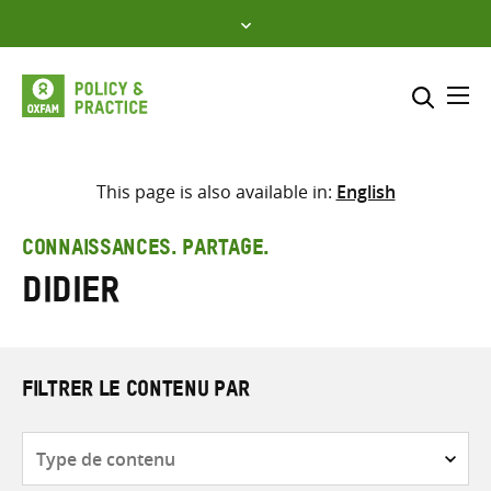
Skip
to
content
Me
Inclure
Sélectionner l’emplacement d
This page is also available in:
English
RECHERCHER
Saisir
CONNAISSANCES. PARTAGE.
les
Didier
termes
de
recherche
FILTRER LE CONTENU PAR
Type
de