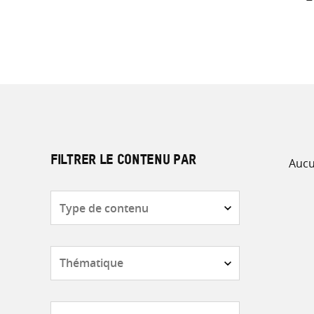
Aucu
FILTRER LE CONTENU PAR
Type
de
contenu
Thématique
Pays