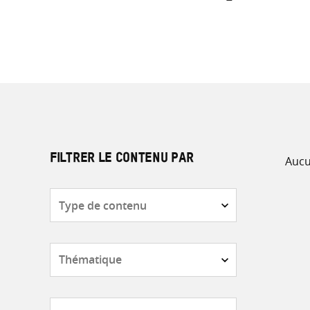
Aucu
FILTRER LE CONTENU PAR
Type
de
contenu
Thématique
Pays