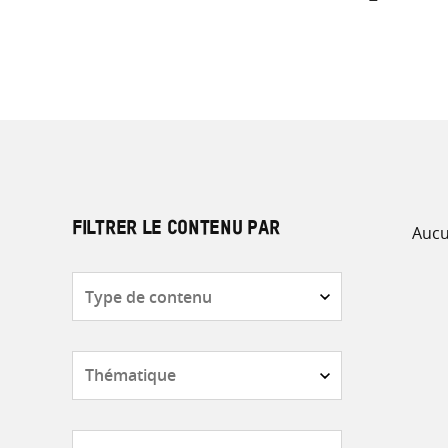
Aucu
FILTRER LE CONTENU PAR
Type
de
contenu
Thématique
Pays