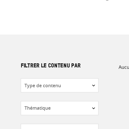
Aucu
FILTRER LE CONTENU PAR
Type
de
contenu
Thématique
Pays