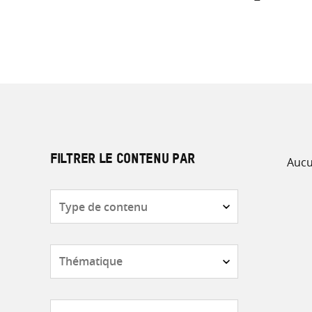
Aucu
FILTRER LE CONTENU PAR
Type
de
contenu
Thématique
Pays