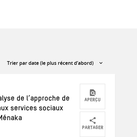
alyse de l’approche de
APERÇU
 aux services sociaux
 Ménaka
PARTAGER