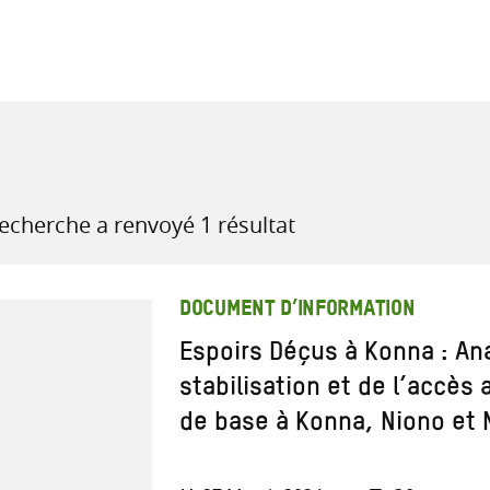
recherche
ressources
recherche a renvoyé 1 résultat
DOCUMENT D’INFORMATION
Espoirs Déçus à Konna : An
stabilisation et de l’accès
de base à Konna, Niono et