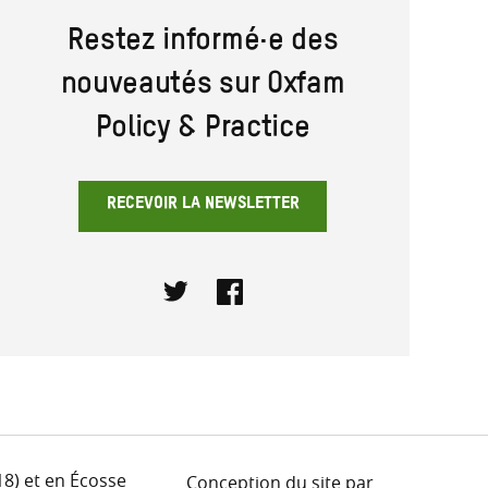
Restez informé·e des
nouveautés sur Oxfam
Policy & Practice
RECEVOIR LA NEWSLETTER
Twitter
Facebook
18) et en Écosse
Conception du site par