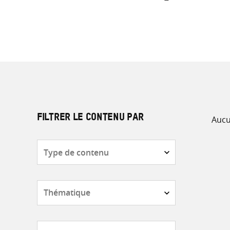
Aucu
FILTRER LE CONTENU PAR
Type
de
contenu
Thématique
Pays