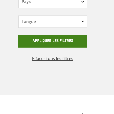
Langue
APPLIQUER LES FILTRES
Effacer tous les filtres