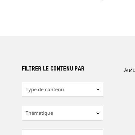
Aucu
FILTRER LE CONTENU PAR
Type
de
contenu
Thématique
Pays