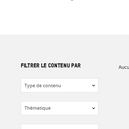
Aucu
FILTRER LE CONTENU PAR
Type
de
contenu
Thématique
Pays