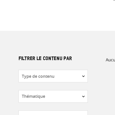
Aucu
FILTRER LE CONTENU PAR
Type
de
contenu
Thématique
Pays