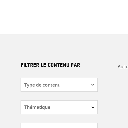
Aucu
FILTRER LE CONTENU PAR
Type
de
contenu
Thématique
Pays