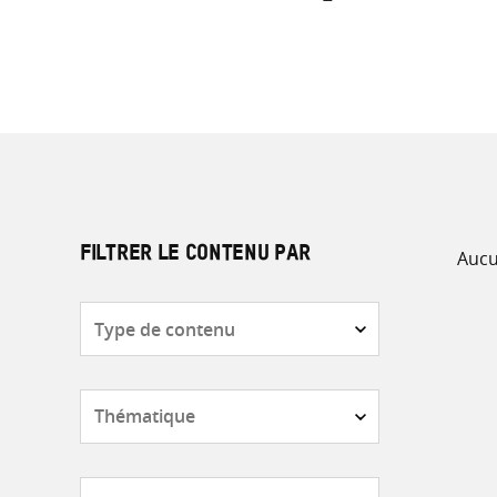
Aucu
FILTRER LE CONTENU PAR
Type
de
contenu
Thématique
Pays