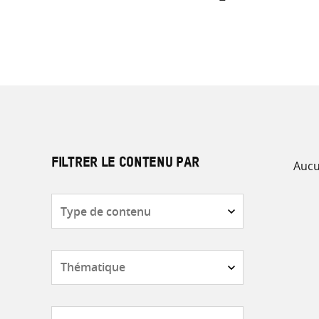
Aucu
FILTRER LE CONTENU PAR
Type
de
contenu
Thématique
Pays