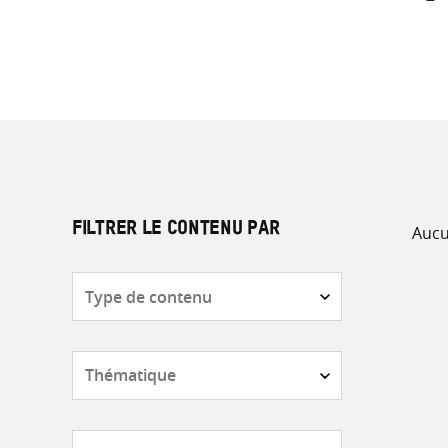
Aucu
FILTRER LE CONTENU PAR
Type
de
contenu
Thématique
Pays