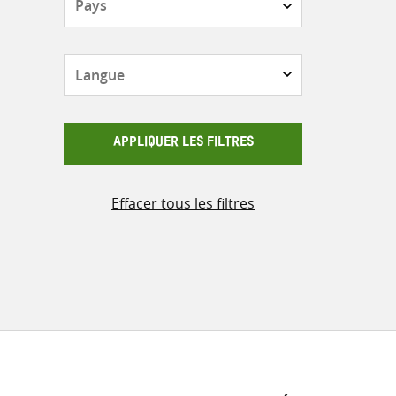
Langue
APPLIQUER LES FILTRES
Effacer tous les filtres