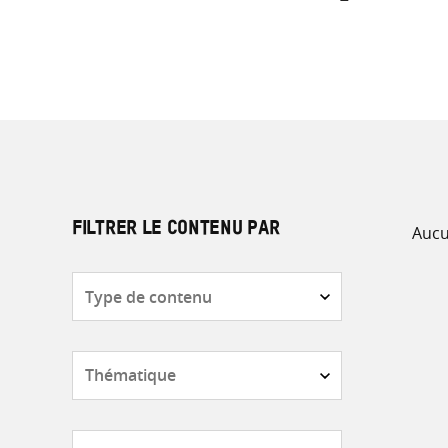
Aucu
FILTRER LE CONTENU PAR
Type
de
contenu
Thématique
Pays