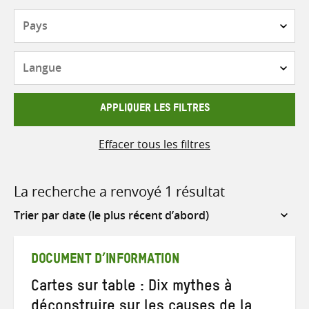
Pays
Langue
APPLIQUER LES FILTRES
Effacer tous les filtres
La recherche a renvoyé 1 résultat
Sort
by
DOCUMENT D’INFORMATION
Cartes sur table : Dix mythes à
déconstruire sur les causes de la