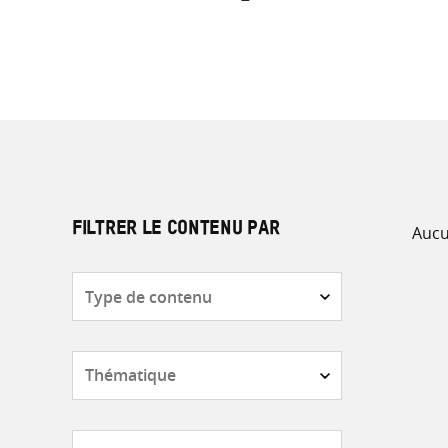
Aucu
FILTRER LE CONTENU PAR
Type
de
contenu
Thématique
Pays