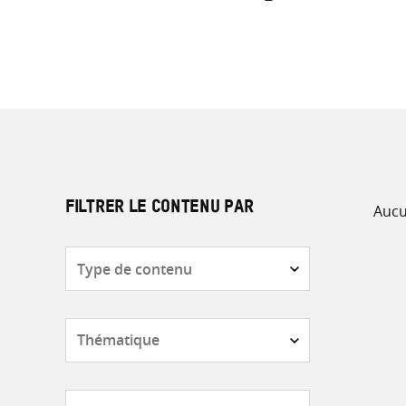
Aucu
FILTRER LE CONTENU PAR
Type
de
contenu
Thématique
Pays