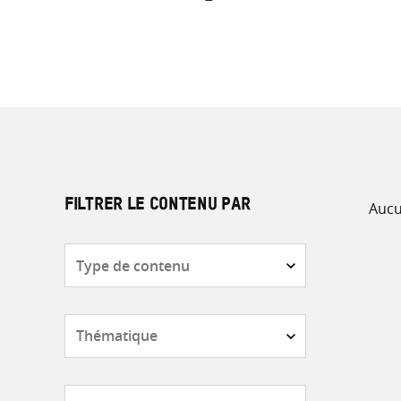
Aucu
FILTRER LE CONTENU PAR
Type
de
contenu
Thématique
Pays