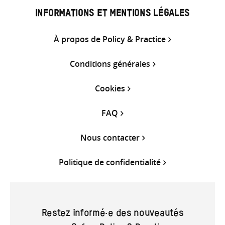
INFORMATIONS ET MENTIONS LÉGALES
À propos de Policy & Practice
Conditions générales
Cookies
FAQ
Nous contacter
Politique de confidentialité
Restez informé·e des nouveautés