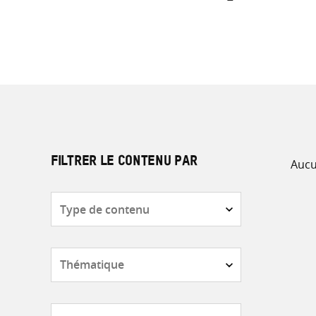
Aucu
FILTRER LE CONTENU PAR
Type
de
contenu
Thématique
Pays