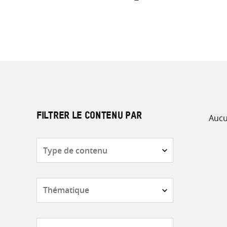
Aucu
FILTRER LE CONTENU PAR
Type
de
contenu
Thématique
Pays