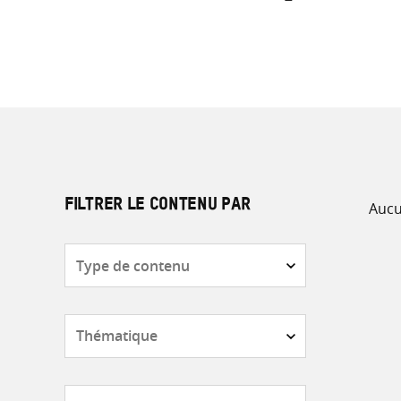
Aucu
FILTRER LE CONTENU PAR
Type
de
contenu
Thématique
Pays