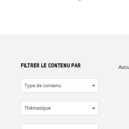
Aucu
FILTRER LE CONTENU PAR
Type
de
contenu
Thématique
Pays