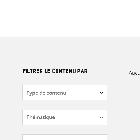
Aucu
FILTRER LE CONTENU PAR
Type
de
contenu
Thématique
Pays