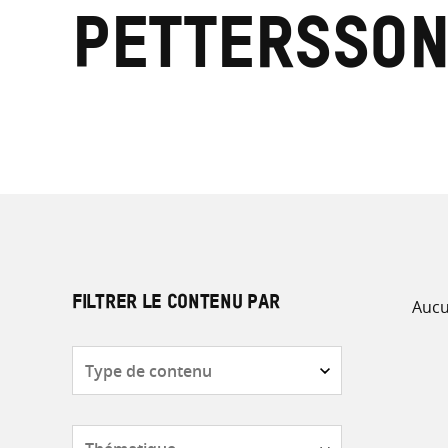
Pettersso
Aucu
FILTRER LE CONTENU PAR
Type
de
contenu
Thématique