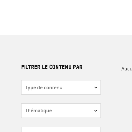
Aucu
FILTRER LE CONTENU PAR
Type
de
contenu
Thématique
Pays