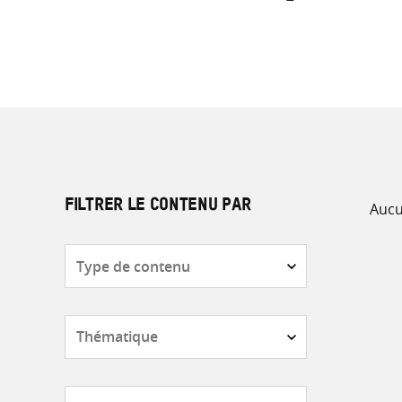
Aucu
FILTRER LE CONTENU PAR
Type
de
contenu
Thématique
Pays