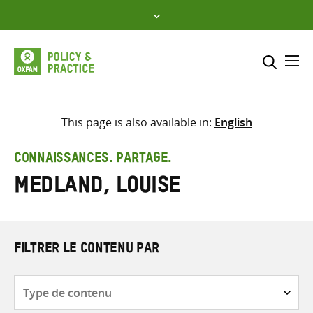
Skip
to
content
Me
Inclure
Sélectionner l’emplacement d
This page is also available in:
English
RECHERCHER
Saisir
CONNAISSANCES. PARTAGE.
les
Medland, Louise
termes
de
recherche
FILTRER LE CONTENU PAR
Type
de