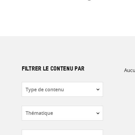
Aucu
FILTRER LE CONTENU PAR
Type
de
contenu
Thématique
Pays